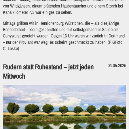
von Wildgänsen, einem brütenden Haubentaucher und einem Storch bei
Kanalkilometer 7,3 war einiges zu sehen.
Mittags grillten wir in Henrichenburg Würstchen, die – als diesjährige
Besonderheit – klein geschnitten und mit selbstgemachter Sauce als
Currywurst gereicht wurden. Gegen 16 Uhr waren wir zurück in Dortmund
– nur der Proviant war weg; es scheint geschmeckt zu haben. (PK/Foto:
C. Loske)
Rudern statt Ruhestand – jetzt jeden
04.05.2025
Mittwoch