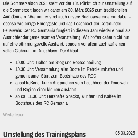
Die Sommersaison 2025 steht vor der Tür. Pünktlich zur Umstellung auf
die Sommerzeit laden wir daher am
30. März 2025
zum traditionellen
Anrudern
ein. Wie immer sind auch unsere Nachbarvereine mit dabei –
ebenso wie einige Ehrengäste und das Löschboot der Dortmunder
Feuerwehr. Der RC Germania fungiert in diesem Jahr wieder einmal als
Ausrichter der gemeinsamen Veranstaltung. Wir hoffen daher nicht nur
auf eine stimmungsvolle Ausfahrt, sondern vor allem auch auf einen
vollen Clubraum im Anschluss. Der Ablauf:
10.00 Uhr: Treffen am Steg und Bootseinteilung
10.30 Uhr: Versammlung aller Boote im Petroleumhafen und
gemeinsamer Start zum Bootshaus des RCG
anschließend: kurze Ansprachen vom Löschboot der Feuerwehr
und Beginn einer kleinen Ausfahrt
ab ca. 11.30 Uhr: Herzhafte Snacks, Kuchen und Kaffee im
Bootshaus des RC Germania
Weiterlesen…
Umstellung des Trainingsplans
05.03.2025