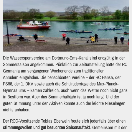
Die Wassersportvereine am Dortmund-Ems-Kanal sind endgültig in der
Sommersaison angekommen. Pünktlich zur Zeitumstellung hatte der RC
Germania am vergangenen Wochenende zum traditionellen
Anrudern eingeladen. Die benachbarten Vereine – der RC Hansa, der
FS98, der 1. DKV sowie auch die Schulruderriege des Max-Planck-
Gymnasiums – kamen zahlreich, auch wenn das Wetter noch nicht ganz
in Bestform war. Aber das Sommerhalbjahr ist ja noch lang. Und der
guten Stimmung unter den Aktiven konnte auch der leichte Nieselregen
nichts anhaben.
Der RCG-Vorsitzende Tobias Eberwein freute sich jedenfalls über einen
stimmungsvollen und gut besuchten Saisonauftakt
. Gemeinsam mit den