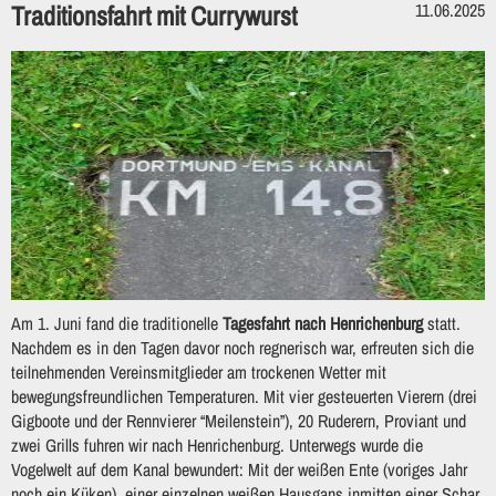
Traditionsfahrt mit Currywurst
11.06.2025
Am 1. Juni fand die traditionelle
Tagesfahrt nach Henrichenburg
statt.
Nachdem es in den Tagen davor noch regnerisch war, erfreuten sich die
teilnehmenden Vereinsmitglieder am trockenen Wetter mit
bewegungsfreundlichen Temperaturen. Mit vier gesteuerten Vierern (drei
Gigboote und der Rennvierer “Meilenstein”), 20 Ruderern, Proviant und
zwei Grills fuhren wir nach Henrichenburg. Unterwegs wurde die
Vogelwelt auf dem Kanal bewundert: Mit der weißen Ente (voriges Jahr
noch ein Küken), einer einzelnen weißen Hausgans inmitten einer Schar