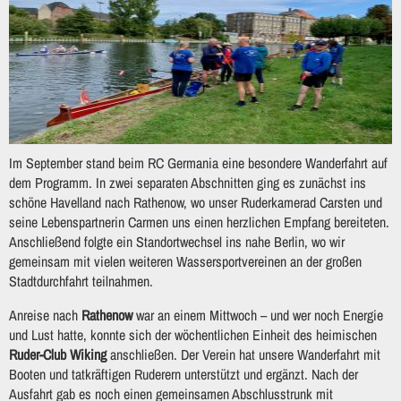
Im September stand beim RC Germania eine besondere Wanderfahrt auf
dem Programm. In zwei separaten Abschnitten ging es zunächst ins
schöne Havelland nach Rathenow, wo unser Ruderkamerad Carsten und
seine Lebenspartnerin Carmen uns einen herzlichen Empfang bereiteten.
Anschließend folgte ein Standortwechsel ins nahe Berlin, wo wir
gemeinsam mit vielen weiteren Wassersportvereinen an der großen
Stadtdurchfahrt teilnahmen.
Anreise nach
Rathenow
war an einem Mittwoch – und wer noch Energie
und Lust hatte, konnte sich der wöchentlichen Einheit des heimischen
Ruder-Club Wiking
anschließen. Der Verein hat unsere Wanderfahrt mit
Booten und tatkräftigen Ruderern unterstützt und ergänzt. Nach der
Ausfahrt gab es noch einen gemeinsamen Abschlusstrunk mit