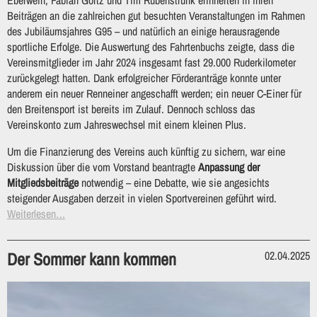
Beiträgen an die zahlreichen gut besuchten Veranstaltungen im Rahmen
des Jubiläumsjahres G95 – und natürlich an einige herausragende
sportliche Erfolge. Die Auswertung des Fahrtenbuchs zeigte, dass die
Vereinsmitglieder im Jahr 2024 insgesamt fast 29.000 Ruderkilometer
zurückgelegt hatten. Dank erfolgreicher Förderanträge konnte unter
anderem ein neuer Renneiner angeschafft werden; ein neuer C-Einer für
den Breitensport ist bereits im Zulauf. Dennoch schloss das
Vereinskonto zum Jahreswechsel mit einem kleinen Plus.
Um die Finanzierung des Vereins auch künftig zu sichern, war eine
Diskussion über die vom Vorstand beantragte
Anpassung der
Mitgliedsbeiträge
notwendig – eine Debatte, wie sie angesichts
steigender Ausgaben derzeit in vielen Sportvereinen geführt wird.
Weiterlesen…
Der Sommer kann kommen
02.04.2025