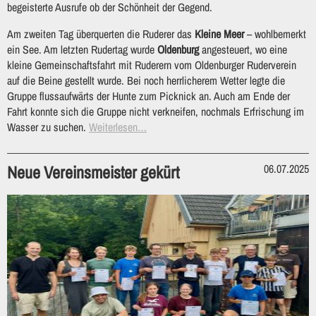
begeisterte Ausrufe ob der Schönheit der Gegend.
Am zweiten Tag überquerten die Ruderer das
Kleine Meer
– wohlbemerkt
ein See. Am letzten Rudertag wurde
Oldenburg
angesteuert, wo eine
kleine Gemeinschaftsfahrt mit Ruderern vom Oldenburger Ruderverein
auf die Beine gestellt wurde. Bei noch herrlicherem Wetter legte die
Gruppe flussaufwärts der Hunte zum Picknick an. Auch am Ende der
Fahrt konnte sich die Gruppe nicht verkneifen, nochmals Erfrischung im
Wasser zu suchen.
Weiterlesen…
Neue Vereinsmeister gekürt
06.07.2025