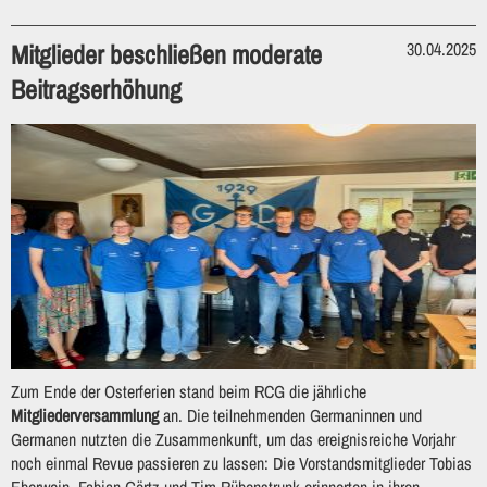
Mitglieder beschließen moderate
30.04.2025
Beitragserhöhung
Zum Ende der Osterferien stand beim RCG die jährliche
Mitgliederversammlung
an. Die teilnehmenden Germaninnen und
Germanen nutzten die Zusammenkunft, um das ereignisreiche Vorjahr
noch einmal Revue passieren zu lassen: Die Vorstandsmitglieder Tobias
Eberwein, Fabian Görtz und Tim Rübenstrunk erinnerten in ihren