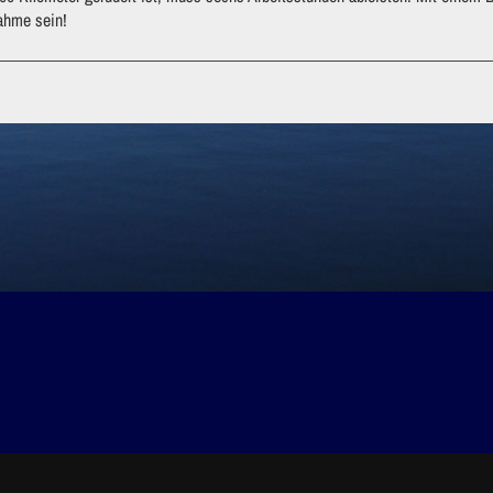
nahme sein!