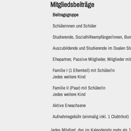
Mitgliedsbeiträge
Beitragsgruppe
Schülerinnen und Schüler
Studierende, Sozialhilfeempfänger/innen, Bun
Auszubildende und Studierende im Dualen S
Ehepartner, Passive Mitglieder, Mitglieder m
Familie I (1 Elternteil) mit Schüler/in
Jedes weitere Kind
Familie II (Paar) mit Schüler/in
Jedes weitere Kind
Aktive Erwachsene
Aufnahmegebühr (einmalig inkl. 1 Clubtrikot)
Jedes Mitglied, das im Kalenderjahr mehr als 