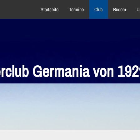
Startseite
Termine
Club
Rudern
U
rclub Germania von 1929