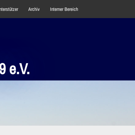
nterstützer
Archiv
Interner Bereich
 e.V.