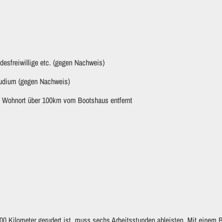
desfreiwillige etc. (gegen Nachweis)
tudium (gegen Nachweis)
it Wohnort über 100km vom Bootshaus entfernt
100 Kilometer gerudert ist, muss sechs Arbeitsstunden ableisten. Mit einem