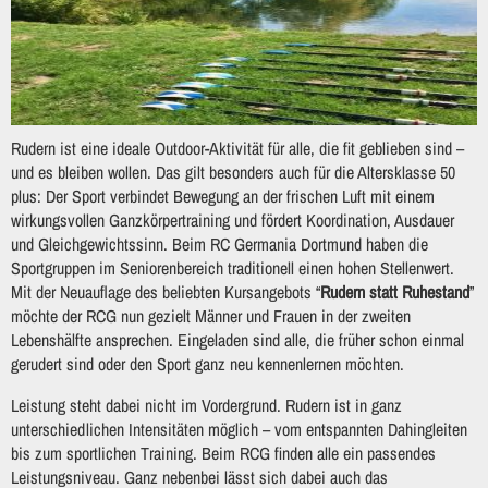
Rudern ist eine ideale Outdoor-Aktivität für alle, die fit geblieben sind –
und es bleiben wollen. Das gilt besonders auch für die Altersklasse 50
plus: Der Sport verbindet Bewegung an der frischen Luft mit einem
wirkungsvollen Ganzkörpertraining und fördert Koordination, Ausdauer
und Gleichgewichtssinn. Beim RC Germania Dortmund haben die
Sportgruppen im Seniorenbereich traditionell einen hohen Stellenwert.
Mit der Neuauflage des beliebten Kursangebots “
Rudern statt Ruhestand
”
möchte der RCG nun gezielt Männer und Frauen in der zweiten
Lebenshälfte ansprechen. Eingeladen sind alle, die früher schon einmal
gerudert sind oder den Sport ganz neu kennenlernen möchten.
Leistung steht dabei nicht im Vordergrund. Rudern ist in ganz
unterschiedlichen Intensitäten möglich – vom entspannten Dahingleiten
bis zum sportlichen Training. Beim RCG finden alle ein passendes
Leistungsniveau. Ganz nebenbei lässt sich dabei auch das