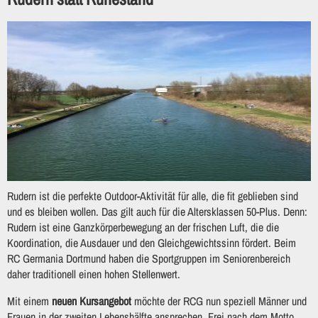
Rudern ist die perfekte Outdoor-Aktivität für alle, die fit geblieben sind
und es bleiben wollen. Das gilt auch für die Altersklassen 50-Plus. Denn:
Rudern ist eine Ganzkörperbewegung an der frischen Luft, die die
Koordination, die Ausdauer und den Gleichgewichtssinn fördert. Beim
RC Germania Dortmund haben die Sportgruppen im Seniorenbereich
daher traditionell einen hohen Stellenwert.
Mit einem
neuen Kursangebot
möchte der RCG nun speziell Männer und
Frauen in der zweiten Lebenshälfte ansprechen. Frei nach dem Motto