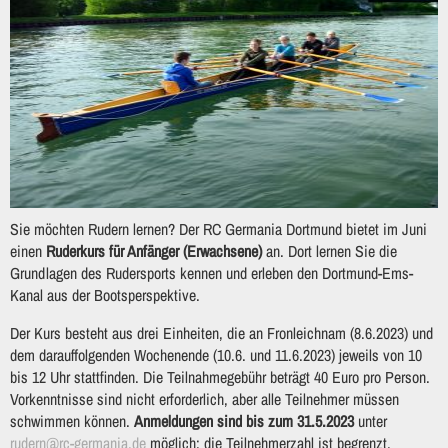
Sie möchten Rudern lernen? Der RC Germania Dortmund bietet im Juni
einen
Ruderkurs für Anfänger (Erwachsene)
an. Dort lernen Sie die
Grundlagen des Rudersports kennen und erleben den Dortmund-Ems-
Kanal aus der Bootsperspektive.
Der Kurs besteht aus drei Einheiten, die an Fronleichnam (8.6.2023) und
dem darauffolgenden Wochenende (10.6. und 11.6.2023) jeweils von 10
bis 12 Uhr stattfinden. Die Teilnahmegebühr beträgt 40 Euro pro Person.
Vorkenntnisse sind nicht erforderlich, aber alle Teilnehmer müssen
schwimmen können.
Anmeldungen sind bis zum 31.5.2023
unter
rudern@rc-germania.de
möglich; die Teilnehmerzahl ist begrenzt.