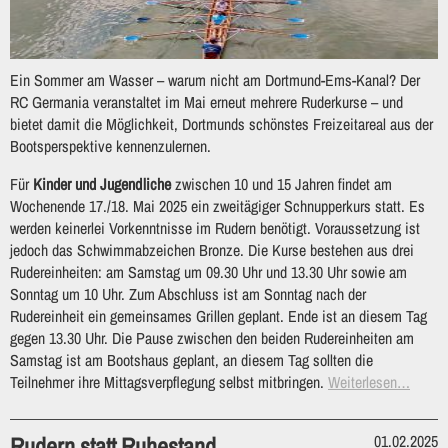
Ein Sommer am Wasser – warum nicht am Dortmund-Ems-Kanal? Der
RC Germania veranstaltet im Mai erneut mehrere Ruderkurse – und
bietet damit die Möglichkeit, Dortmunds schönstes Freizeitareal aus der
Bootsperspektive kennenzulernen.
Für
Kinder und Jugendliche
zwischen 10 und 15 Jahren findet am
Wochenende 17./18. Mai 2025 ein zweitägiger Schnupperkurs statt. Es
werden keinerlei Vorkenntnisse im Rudern benötigt. Voraussetzung ist
jedoch das Schwimmabzeichen Bronze. Die Kurse bestehen aus drei
Rudereinheiten: am Samstag um 09.30 Uhr und 13.30 Uhr sowie am
Sonntag um 10 Uhr. Zum Abschluss ist am Sonntag nach der
Rudereinheit ein gemeinsames Grillen geplant. Ende ist an diesem Tag
gegen 13.30 Uhr. Die Pause zwischen den beiden Rudereinheiten am
Samstag ist am Bootshaus geplant, an diesem Tag sollten die
Teilnehmer ihre Mittagsverpflegung selbst mitbringen.
Weiterlesen…
Rudern statt Ruhestand
01.02.2025