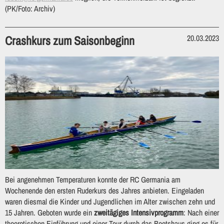
(PK/Foto: Archiv)
Crashkurs zum Saisonbeginn
20.03.2023
Bei angenehmen Temperaturen konnte der RC Germania am
Wochenende den ersten Ruderkurs des Jahres anbieten. Eingeladen
waren diesmal die Kinder und Jugendlichen im Alter zwischen zehn und
15 Jahren. Geboten wurde ein
zweitägiges Intensivprogramm
: Nach einer
theoretischen Einführung und einer Tour durch das Bootshaus ging es für