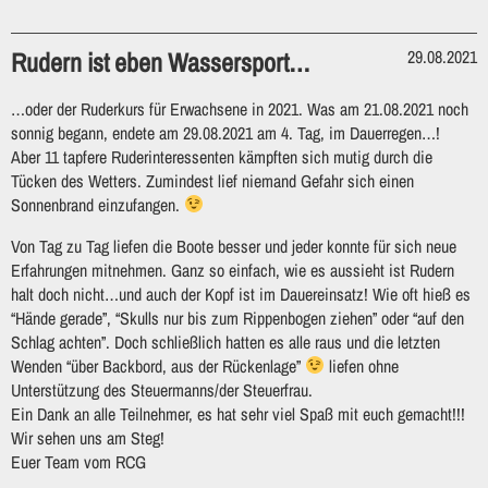
Rudern ist eben Wassersport…
29.08.2021
…oder der Ruderkurs für Erwachsene in 2021. Was am 21.08.2021 noch
sonnig begann, endete am 29.08.2021 am 4. Tag, im Dauerregen…!
Aber 11 tapfere Ruderinteressenten kämpften sich mutig durch die
Tücken des Wetters. Zumindest lief niemand Gefahr sich einen
Sonnenbrand einzufangen.
Von Tag zu Tag liefen die Boote besser und jeder konnte für sich neue
Erfahrungen mitnehmen. Ganz so einfach, wie es aussieht ist Rudern
halt doch nicht…und auch der Kopf ist im Dauereinsatz! Wie oft hieß es
“Hände gerade”, “Skulls nur bis zum Rippenbogen ziehen” oder “auf den
Schlag achten”. Doch schließlich hatten es alle raus und die letzten
Wenden “über Backbord, aus der Rückenlage”
liefen ohne
Unterstützung des Steuermanns/der Steuerfrau.
Ein Dank an alle Teilnehmer, es hat sehr viel Spaß mit euch gemacht!!!
Wir sehen uns am Steg!
Euer Team vom RCG