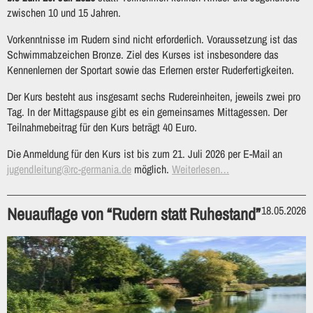
zwischen 10 und 15 Jahren.
Vorkenntnisse im Rudern sind nicht erforderlich. Voraussetzung ist das
Schwimmabzeichen Bronze. Ziel des Kurses ist insbesondere das
Kennenlernen der Sportart sowie das Erlernen erster Ruderfertigkeiten.
Der Kurs besteht aus insgesamt sechs Rudereinheiten, jeweils zwei pro
Tag. In der Mittagspause gibt es ein gemeinsames Mittagessen. Der
Teilnahmebeitrag für den Kurs beträgt 40 Euro.
Die Anmeldung für den Kurs ist bis zum 21. Juli 2026 per E-Mail an
jugendleitung@rc-germania.de
möglich.
Weiterlesen…
Neuauflage von “Rudern statt Ruhestand”
18.05.2026