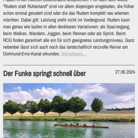
“Rudern statt Ruhestand” sind vor allem diejenigen eingeladen, die früher
schon einmal gerudert sind oder die das Rudern komplett neu erlernen
möchten. Dabei gilt: Leistung steht nicht im Vordergrund. Rudern kann
man genau wie laufen in allen denkbaren Variationen: als Spaziergang,
beim Walken, Wandern, Joggen, beim Rennen oder als Sprint. Beim
RCG finden garantiert alle ein für sich geeignetes Leistungsniveau. Ganz
nebenbei lässt sich auch noch das landschaftlich reizvolle Revier am
Dortmund-Ems-Kanal erkunden.
Weiterlesen…
Der Funke springt schnell über
27.06.2024