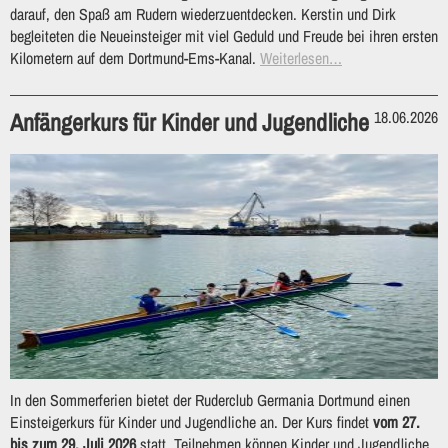
darauf, den Spaß am Rudern wiederzuentdecken. Kerstin und Dirk
begleiteten die Neueinsteiger mit viel Geduld und Freude bei ihren ersten
Kilometern auf dem Dortmund-Ems-Kanal.
Weiterlesen…
Anfängerkurs für Kinder und Jugendliche
18.06.2026
In den Sommerferien bietet der Ruderclub Germania Dortmund einen
Einsteigerkurs für Kinder und Jugendliche an. Der Kurs findet
vom 27.
bis zum 29. Juli 2026
statt. Teilnehmen können Kinder und Jugendliche