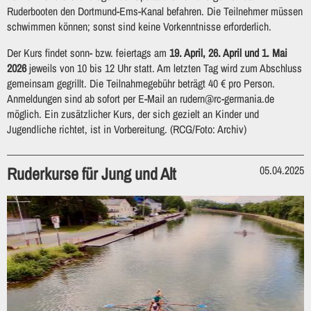
Ruderbooten den Dortmund-Ems-Kanal befahren. Die Teilnehmer müssen
schwimmen können; sonst sind keine Vorkenntnisse erforderlich.
Der Kurs findet sonn- bzw. feiertags am
19. April, 26. April und 1. Mai
2026
jeweils von 10 bis 12 Uhr statt. Am letzten Tag wird zum Abschluss
gemeinsam gegrillt. Die Teilnahmegebühr beträgt 40 € pro Person.
Anmeldungen sind ab sofort per E-Mail an rudern@rc-germania.de
möglich. Ein zusätzlicher Kurs, der sich gezielt an Kinder und
Jugendliche richtet, ist in Vorbereitung. (RCG/Foto: Archiv)
Ruderkurse für Jung und Alt
05.04.2025