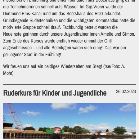
die Teilnehmerinnen schnell aufs Wasser. Im Gig-Vierer wurde der
Dortmund-Ems-Kanal rund um das Bootshaus des RCG erkundet.
Grundlegende Rudertechniken und die wichtigsten Kommandos hatte die
motivierte Gruppe schnell drauf. Fachkundig betreut wurden die
Neueinsteigerinnen durch unsere Jugendtrainer:innen Amelie und Simon.
Zum Ende des Kurses wurde endlich wieder einmal der Grill
angeschmissen – und alle Beteiligten waren sich einig: Das war ein
gelungener Start in der Frühling!
Wir freuen uns auf ein baldiges Wiedersehen am Steg! (tse/Foto: A.
Mohr)
Ruderkurs für Kinder und Jugendliche
26.02.2023