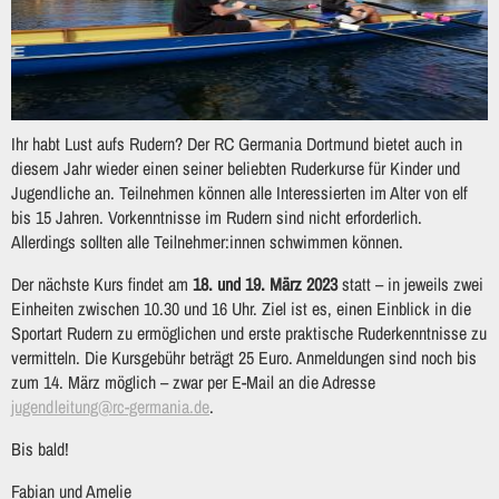
Ihr habt Lust aufs Rudern? Der RC Germania Dortmund bietet auch in
diesem Jahr wieder einen seiner beliebten Ruderkurse für Kinder und
Jugendliche an. Teilnehmen können alle Interessierten im Alter von elf
bis 15 Jahren. Vorkenntnisse im Rudern sind nicht erforderlich.
Allerdings sollten alle Teilnehmer:innen schwimmen können.
Der nächste Kurs findet am
18. und 19. März 2023
statt – in jeweils zwei
Einheiten zwischen 10.30 und 16 Uhr. Ziel ist es, einen Einblick in die
Sportart Rudern zu ermöglichen und erste praktische Ruderkenntnisse zu
vermitteln. Die Kursgebühr beträgt 25 Euro. Anmeldungen sind noch bis
zum 14. März möglich – zwar per E-Mail an die Adresse
jugendleitung@rc-germania.de
.
Bis bald!
Fabian und Amelie