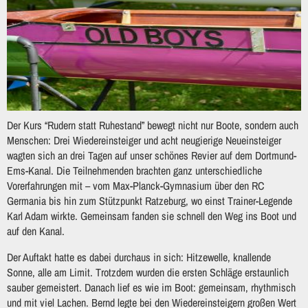
Der Kurs “Rudern statt Ruhestand” bewegt nicht nur Boote, sondern auch
Menschen: Drei Wiedereinsteiger und acht neugierige Neueinsteiger
wagten sich an drei Tagen auf unser schönes Revier auf dem Dortmund-
Ems-Kanal. Die Teilnehmenden brachten ganz unterschiedliche
Vorerfahrungen mit – vom Max-Planck-Gymnasium über den RC
Germania bis hin zum Stützpunkt Ratzeburg, wo einst Trainer-Legende
Karl Adam wirkte. Gemeinsam fanden sie schnell den Weg ins Boot und
auf den Kanal.
Der Auftakt hatte es dabei durchaus in sich: Hitzewelle, knallende
Sonne, alle am Limit. Trotzdem wurden die ersten Schläge erstaunlich
sauber gemeistert. Danach lief es wie im Boot: gemeinsam, rhythmisch
und mit viel Lachen. Bernd legte bei den Wiedereinsteigern großen Wert