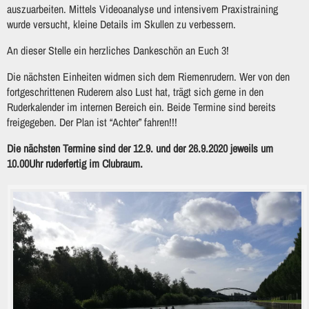
auszuarbeiten. Mittels Videoanalyse und intensivem Praxistraining
wurde versucht, kleine Details im Skullen zu verbessern.
An dieser Stelle ein herzliches Dankeschön an Euch 3!
Die nächsten Einheiten widmen sich dem Riemenrudern. Wer von den
fortgeschrittenen Ruderern also Lust hat, trägt sich gerne in den
Ruderkalender im internen Bereich ein. Beide Termine sind bereits
freigegeben. Der Plan ist “Achter” fahren!!!
Die nächsten Termine sind der 12.9. und der 26.9.2020 jeweils um
10.00Uhr ruderfertig im Clubraum.