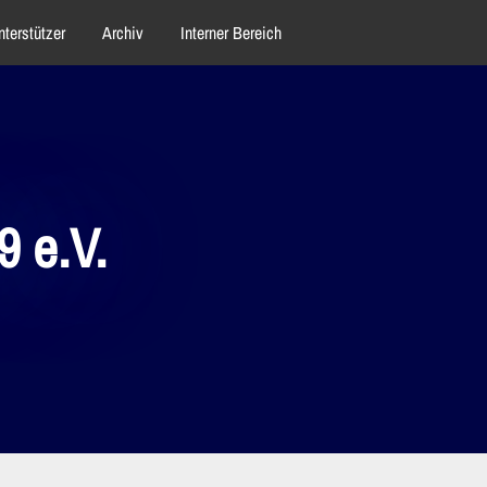
nterstützer
Archiv
Interner Bereich
 e.V.