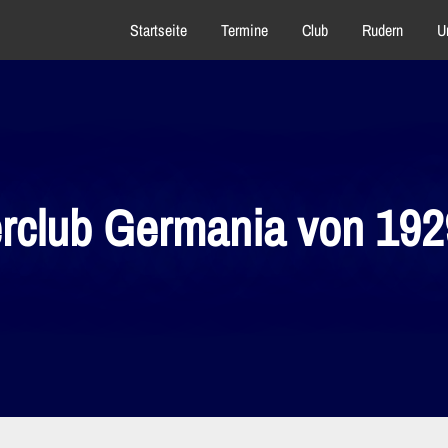
Startseite
Termine
Club
Rudern
U
rclub Germania von 1929