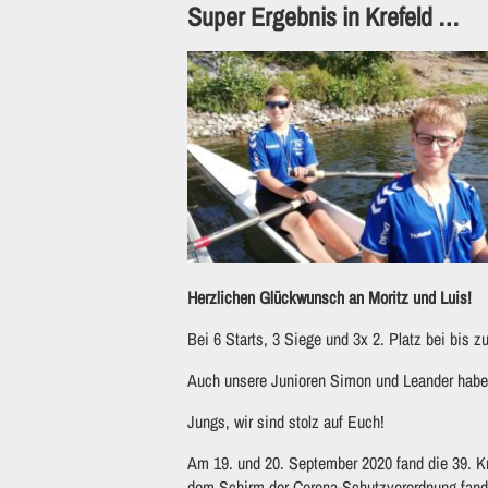
Super Ergebnis in Krefeld …
Herzlichen Glückwunsch an Moritz und Luis!
Bei 6 Starts, 3 Siege und 3x 2. Platz bei bis z
Auch unsere Junioren Simon und Leander haben
Jungs, wir sind stolz auf Euch!
Am 19. und 20. September 2020 fand die 39. K
dem Schirm der Corona-Schutzverordnung fande