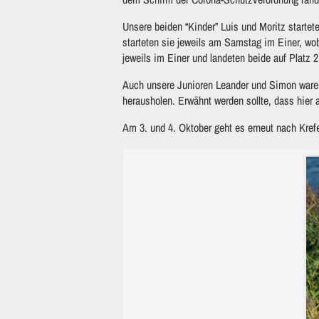
Unsere beiden “Kinder” Luis und Moritz start
starteten sie jeweils am Samstag im Einer, wob
jeweils im Einer und landeten beide auf Platz 
Auch unsere Junioren Leander und Simon waren 
herausholen. Erwähnt werden sollte, dass hier a
Am 3. und 4. Oktober geht es erneut nach Kref