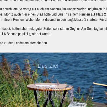
eten sowohl am Samstag als auch am Sonntag im Doppelzweier und gingen in 
ei Moritz auch hier einen Sieg holte und Luis in seinem Rennen auf Platz 2 
2 in ihrem Rennen. Wobei Moritz diesmal in Leistungsklasse 1 startete. Für d
dabei, hatten aber trotz guter Zeiten sehr starke Gegner. Am Sonntag konnt
uf 6 Bahnen parallel gestartet wurde.
eld zu den Landesmeisterschaften.