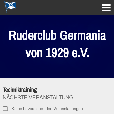
Ruderclub Germania
von 1929 e.V.
Techniktraining
NÄCHSTE VERANSTALTUNG
Keine bevorstehenden Veranstaltungen