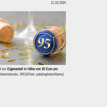
11.10.2024
rd ein
Eigenanteil in Höhe von 30 Euro pro
 Vereinskonto. (RCG/Foto: palatiaphoto/Alamy)