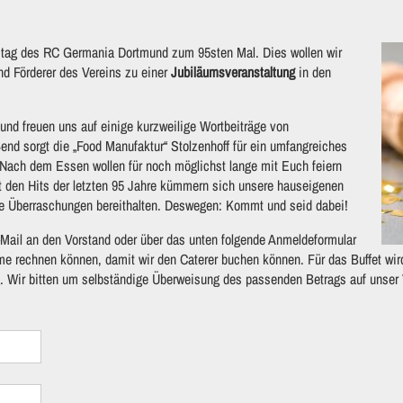
stag des RC Germania Dortmund zum 95sten Mal. Dies wollen wir
nd Förderer des Vereins zu einer
Jubiläumsveranstaltung
in den
nd freuen uns auf einige kurzweilige Wortbeiträge von
end sorgt die „Food Manufaktur“ Stolzenhoff für ein umfangreiches
. Nach dem Essen wollen für noch möglichst lange mit Euch feiern
den Hits der letzten 95 Jahre kümmern sich unsere hauseigenen
ge Überraschungen bereithalten. Deswegen: Kommt und seid dabei!
-Mail an den Vorstand oder über das unten folgende Anmeldeformular
hme rechnen können, damit wir den Caterer buchen können.
Für das Buffet wi
g. Wir bitten um selbständige Überweisung des passenden Betrags auf unser