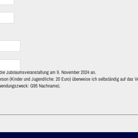
r die Jubiläumsveranstaltung am 9. November 2024 an.
erson (Kinder und Jugendliche: 20 Euro) überweise ich selbständig auf das 
rwendungszweck: G95 Nachname).