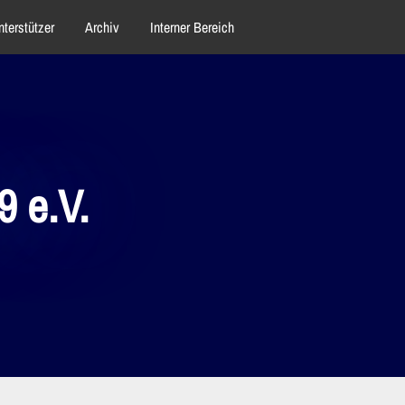
nterstützer
Archiv
Interner Bereich
 e.V.