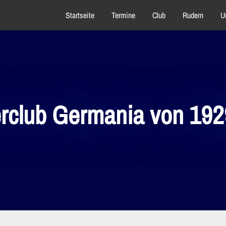
Startseite
Termine
Club
Rudern
U
rclub Germania von 1929