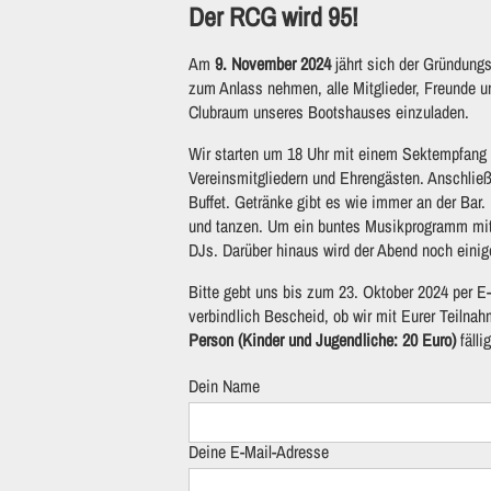
Der RCG wird 95!
Am
9. November 2024
jährt sich der Gründung
zum Anlass nehmen, alle Mitglieder, Freunde u
Clubraum unseres Bootshauses einzuladen.
Wir starten um 18 Uhr mit einem Sektempfang u
Vereinsmitgliedern und Ehrengästen. Anschließ
Buffet. Getränke gibt es wie immer an der Bar
und tanzen. Um ein buntes Musikprogramm mit 
DJs. Darüber hinaus wird der Abend noch eini
Bitte gebt uns bis zum 23. Oktober 2024 per E
verbindlich Bescheid, ob wir mit Eurer Teilna
Person (Kinder und Jugendliche: 20 Euro)
fälli
Dein Name
Deine E-Mail-Adresse