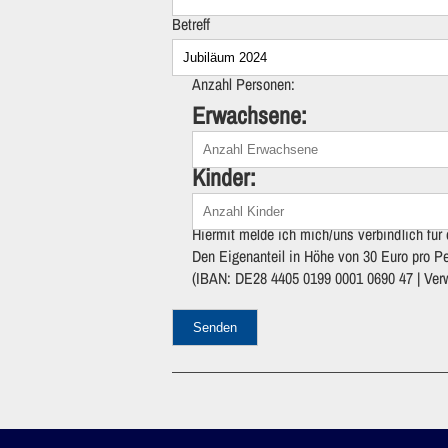
Betreff
Anzahl Personen:
Erwachsene:
Kinder:
Hiermit melde ich mich/uns verbindlich fü
Den Eigenanteil in Höhe von 30 Euro pro P
(IBAN: DE28 4405 0199 0001 0690 47 | Ve