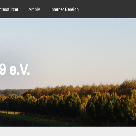
nterstützer
Archiv
Interner Bereich
 e.V.