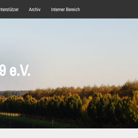
nterstützer
Archiv
Interner Bereich
 e.V.