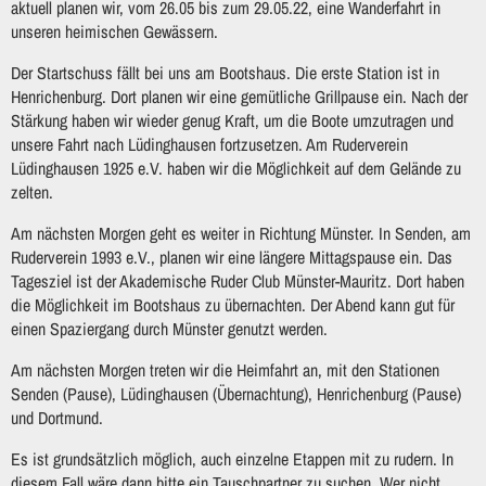
aktuell planen wir, vom 26.05 bis zum 29.05.22, eine Wanderfahrt in
unseren heimischen Gewässern.
Der Startschuss fällt bei uns am Bootshaus. Die erste Station ist in
Henrichenburg. Dort planen wir eine gemütliche Grillpause ein. Nach der
Stärkung haben wir wieder genug Kraft, um die Boote umzutragen und
unsere Fahrt nach Lüdinghausen fortzusetzen. Am Ruderverein
Lüdinghausen 1925 e.V. haben wir die Möglichkeit auf dem Gelände zu
zelten.
Am nächsten Morgen geht es weiter in Richtung Münster.
In Senden, am
Ruderverein 1993 e.V., planen wir eine längere Mittagspause ein.
Das
Tagesziel ist der Akademische Ruder Club Münster-Mauritz. Dort haben
die Möglichkeit im Bootshaus zu übernachten. Der Abend kann gut für
einen Spaziergang durch Münster genutzt werden.
Am nächsten Morgen treten wir die Heimfahrt an, mit den Stationen
Senden (Pause), Lüdinghausen (Übernachtung), Henrichenburg (Pause)
und Dortmund.
Es ist grundsätzlich möglich, auch einzelne Etappen mit zu rudern. In
diesem Fall wäre dann bitte ein Tauschpartner zu suchen.
Wer nicht