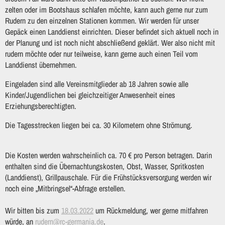
zelten oder im Bootshaus schlafen möchte, kann auch gerne nur zum
Rudern zu den einzelnen Stationen kommen.
Wir werden für unser
Gepäck einen Landdienst einrichten. Dieser befindet sich aktuell noch in
der Planung und ist noch nicht abschließend geklärt.
Wer also nicht mit
rudern möchte oder nur teilweise, kann gerne auch einen Teil vom
Landdienst übernehmen.
Eingeladen sind alle Vereinsmitglieder ab 18 Jahren sowie alle
Kinder/Jugendlichen bei gleichzeitiger Anwesenheit eines
Erziehungsberechtigten.
Die Tagesstrecken liegen bei ca. 30 Kilometern ohne Strömung.
Die Kosten werden wahrscheinlich ca. 70 € pro Person betragen. Darin
enthalten sind die Übernachtungskosten, Obst, Wasser, Spritkosten
(Landdienst), Grillpauschale. Für die Frühstücksversorgung werden wir
noch eine „Mitbringsel“-Abfrage erstellen.
Wir bitten bis zum
18.03.2022
um Rückmeldung, wer gerne mitfahren
würde, an
rudern@rc-germania.de
.