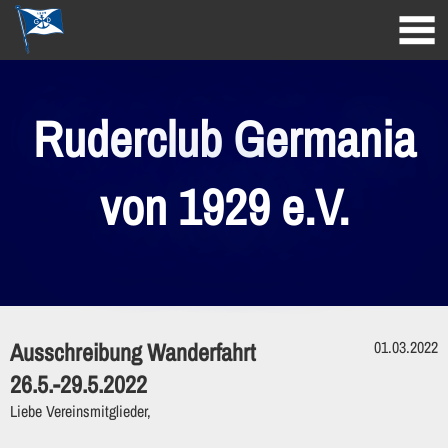
Ruderclub Germania
von 1929 e.V.
Ausschreibung Wanderfahrt
01.03.2022
26.5.-29.5.2022
Liebe Vereinsmitglieder,