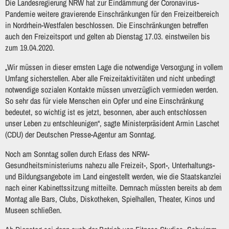
Die Landesregierung NRW hat zur Eindämmung der Coronavirus-
Pandemie weitere gravierende Einschränkungen für den Freizeitbereich
in Nordrhein-Westfalen beschlossen. Die Einschränkungen betreffen
auch den Freizeitsport und gelten ab Dienstag 17.03. einstweilen bis
zum 19.04.2020.
„Wir müssen in dieser ernsten Lage die notwendige Versorgung in vollem
Umfang sicherstellen. Aber alle Freizeitaktivitäten und nicht unbedingt
notwendige sozialen Kontakte müssen unverzüglich vermieden werden.
So sehr das für viele Menschen ein Opfer und eine Einschränkung
bedeutet, so wichtig ist es jetzt, besonnen, aber auch entschlossen
unser Leben zu entschleunigen“, sagte Ministerpräsident Armin Laschet
(CDU) der Deutschen Presse-Agentur am Sonntag.
Noch am Sonntag sollen durch Erlass des NRW-
Gesundheitsministeriums nahezu alle Freizeit-, Sport-, Unterhaltungs-
und Bildungsangebote im Land eingestellt werden, wie die Staatskanzlei
nach einer Kabinettssitzung mitteilte. Demnach müssten bereits ab dem
Montag alle Bars, Clubs, Diskotheken, Spielhallen, Theater, Kinos und
Museen schließen.