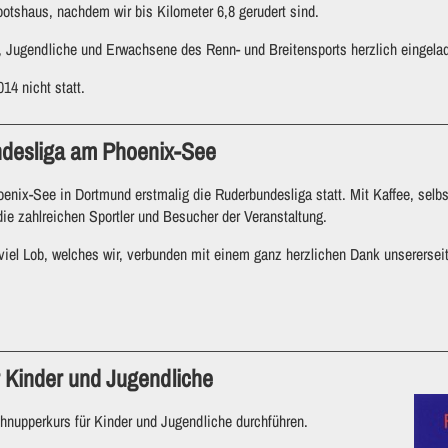
ootshaus, nachdem wir bis Kilometer 6,8 gerudert sind.
er, Jugendliche und Erwachsene des Renn- und Breitensports herzlich eingela
14 nicht statt.
desliga am Phoenix-See
nix-See in Dortmund erstmalig die Ruderbundesliga statt. Mit Kaffee, selb
ie zahlreichen Sportler und Besucher der Veranstaltung.
iel Lob, welches wir, verbunden mit einem ganz herzlichen Dank unsererseit
 Kinder und Jugendliche
hnupperkurs für Kinder und Jugendliche durchführen.