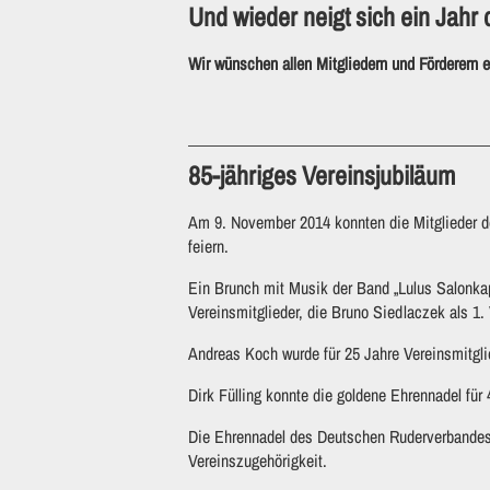
Und wieder neigt sich ein Jah
Wir wünschen allen Mitgliedern und Förderern e
85-jähriges Vereinsjubiläum
Am 9. November 2014 konnten die Mitglieder 
feiern.
Ein Brunch mit Musik der Band „Lulus Salonkap
Vereinsmitglieder, die Bruno Siedlaczek als 1.
Andreas Koch wurde für 25 Jahre Vereinsmitglie
Dirk Fülling konnte die goldene Ehrennadel für
Die Ehrennadel des Deutschen Ruderverbandes
Vereinszugehörigkeit.