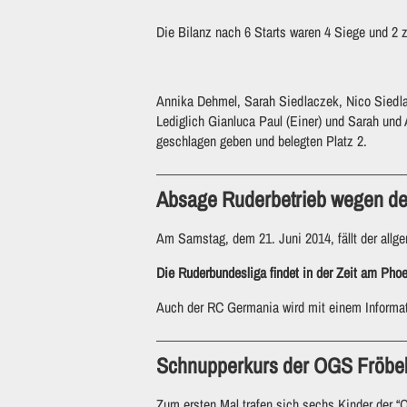
Die Bilanz nach 6 Starts waren 4 Siege und 2 z
Annika Dehmel, Sarah Siedlaczek, Nico Siedla
Lediglich Gianluca Paul (Einer) und Sarah und
geschlagen geben und belegten Platz 2.
Absage Ruderbetrieb wegen de
Am Samstag, dem 21. Juni 2014, fällt der allg
Die Ruderbundesliga findet in der Zeit am Pho
Auch der RC Germania wird mit einem Informati
Schnupperkurs der OGS Fröbel
Zum ersten Mal trafen sich sechs Kinder der