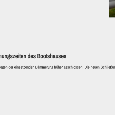
fnungszeiten des Bootshauses
gen der einsetzenden Dämmerung früher geschlossen. Die neuen Schließungsz