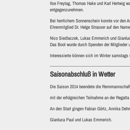
Ilse Freytag, Thomas Hake und Karl Hertwig war
entgegenzunehmen.
Bei herrlichem Sonnenschein konnte vor den Au
Ehrenmitglied Dr. Helge Strasser auf den Namen
Nico Siedlaczek, Lukas Emmerich und Gianluca
Das Boot wurde durch Spenden der Mitglieder u
Interessierte können sich im Winter samstags 
Saisonabschluß in Wetter
Die Saison 2014 beendete die Rennmannschaf
mit der erfolgreichen Teilnahme an der Regatt
An den Start gingen Fabian Görtz, Annika Deh
Gianluca Paul und Lukas Emmerich.