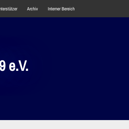
nterstützer
Archiv
Interner Bereich
 e.V.