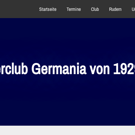
Startseite
Termine
Club
Rudern
U
rclub Germania von 1929