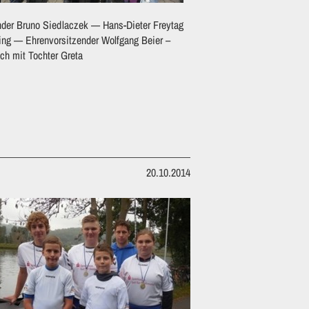
ender Bruno Siedlaczek — Hans-Dieter Freytag
ing — Ehrenvorsitzender Wolfgang Beier –
ch mit Tochter Greta
20.10.2014