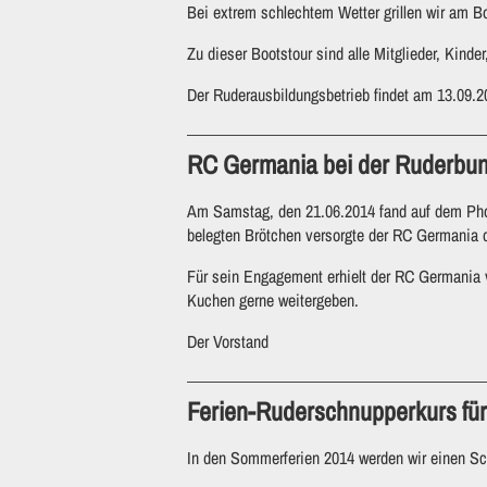
Bei extrem schlechtem Wetter grillen wir am B
Zu dieser Bootstour sind alle Mitglieder, Kind
Der Ruderausbildungsbetrieb findet am 13.09.20
RC Germania bei der Ruderbun
Am Samstag, den 21.06.2014 fand auf dem Phoe
belegten Brötchen versorgte der RC Germania d
Für sein Engagement erhielt der RC Germania v
Kuchen gerne weitergeben.
Der Vorstand
Ferien-Ruderschnupperkurs für
In den Sommerferien 2014 werden wir einen Sc