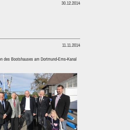
30.12.2014
11.11.2014
umen des Bootshauses am Dortmund-Ems-Kanal