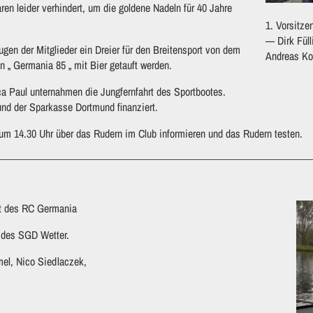
en leider verhindert, um die goldene Nadeln für 40 Jahre
1. Vorsitz
— Dirk Füll
gen der Mitglieder ein Dreier für den Breitensport von dem
Andreas Ko
 „ Germania 85 „ mit Bier getauft werden.
 Paul unternahmen die Jungfernfahrt des Sportbootes.
nd der Sparkasse Dortmund finanziert.
um 14.30 Uhr über das Rudern im Club informieren und das Rudern testen.
t des RC Germania
a des SGD Wetter.
mel, Nico Siedlaczek,