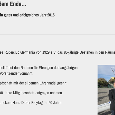
r dem Ende…
in gutes und erfolgreiches Jahr 2015
des Ruderclub Germania von 1929 e.V. das 85-jährige Bestehen in den Rä
elle“ bot den Rahmen für Ehrungen der langjährigen
 Vorsitzender vornahm.
dschaft mit der silbernen Ehrennadel geehrt.
 40 Jahre Mitgliedschaft entgegen nehmen.
 bekam Hans-Dieter Freytag für 50 Jahre