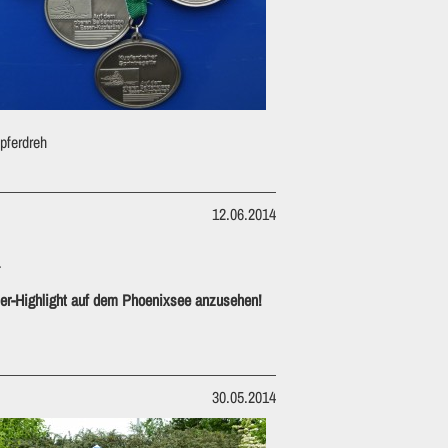
pferdreh
12.06.2014
.
uder-Highlight auf dem Phoenixsee anzusehen!
30.05.2014